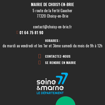
MAIRIE DE CHOISY-EN-BRIE
5 route de la Ferté Gaucher
77320 Choisy-en-Brie
contact@choisy-en-brie.fr
01 64 75 81 90
HORAIRES :
du mardi au vendredi et les 1er et 3ème samedi du mois de 9h à 12h
CONTACTEZ-NOUS
SE RENDRE EN MAIRIE