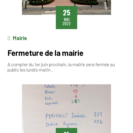
25
MAI
2022
Mairie
Fermeture de la mairie
A compter du 1er juin prochain, la mairie sera fermée au
public les lundis matin .