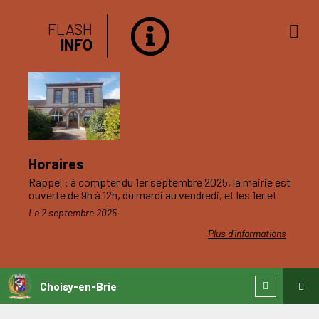
FLASH
INFO
Horaires
Rappel : à compter du 1er septembre 2025, la mairie est
ouverte de 9h à 12h, du mardi au vendredi, et les 1er et
3ème samedis du mois.
Le 2 septembre 2025
Plus d'informations
Choisy-en-Brie