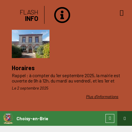
FLASH
INFO
Horaires
Rappel : à compter du 1er septembre 2025, la mairie est
ouverte de 9h à 12h, du mardi au vendredi, et les 1er et
3ème samedis du mois.
Le 2 septembre 2025
Plus d'informations
Choisy-en-Brie