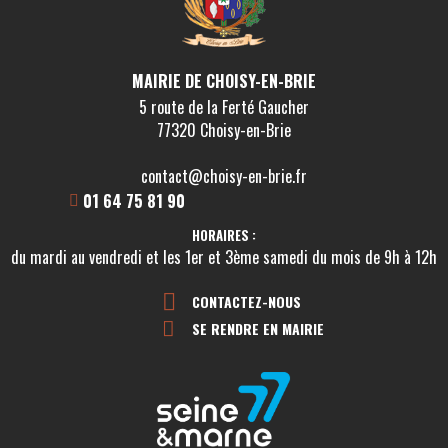
MAIRIE DE CHOISY-EN-BRIE
5 route de la Ferté Gaucher
77320 Choisy-en-Brie
contact@choisy-en-brie.fr
01 64 75 81 90
HORAIRES :
du mardi au vendredi et les 1er et 3ème samedi du mois de 9h à 12h
CONTACTEZ-NOUS
SE RENDRE EN MAIRIE