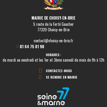
MAIRIE DE CHOISY-EN-BRIE
5 route de la Ferté Gaucher
77320 Choisy-en-Brie
contact@choisy-en-brie.fr
01 64 75 81 90
HORAIRES :
du mardi au vendredi et les 1er et 3ème samedi du mois de 9h à 12h
CONTACTEZ-NOUS
SE RENDRE EN MAIRIE