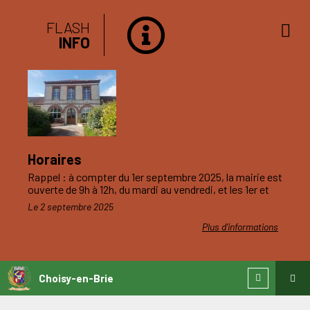
FLASH
INFO
Horaires
Rappel : à compter du 1er septembre 2025, la mairie est
ouverte de 9h à 12h, du mardi au vendredi, et les 1er et
3ème samedis du mois.
Le 2 septembre 2025
Plus d'informations
Choisy-en-Brie