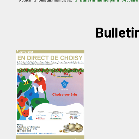
Bulleti