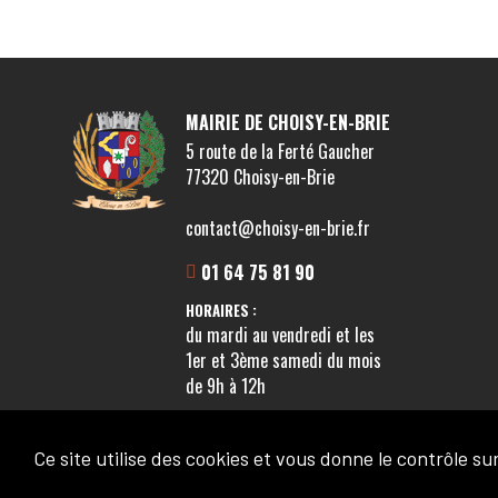
MAIRIE DE CHOISY-EN-BRIE
5 route de la Ferté Gaucher
77320 Choisy-en-Brie
contact@choisy-en-brie.fr
01 64 75 81 90
HORAIRES :
du mardi au vendredi et les
1er et 3ème samedi du mois
de 9h à 12h
Ce site utilise des cookies et vous donne le contrôle s