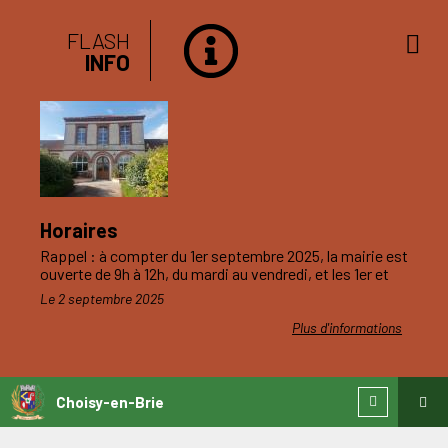
FLASH
INFO
Horaires
Rappel : à compter du 1er septembre 2025, la mairie est
ouverte de 9h à 12h, du mardi au vendredi, et les 1er et
3ème samedis du mois.
Le 2 septembre 2025
Plus d'informations
Choisy-en-Brie