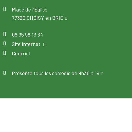
Place de l'Eglise
77320 CHOISY en BRIE
06 95 98 13 34
Site internet
Courriel
Présente tous les samedis de 9h30 à 19 h