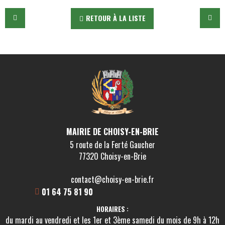
RETOUR À LA LISTE
MAIRIE DE CHOISY-EN-BRIE
5 route de la Ferté Gaucher
77320 Choisy-en-Brie
contact@choisy-en-brie.fr
01 64 75 81 90
HORAIRES :
du mardi au vendredi et les 1er et 3ème samedi du mois de 9h à 12h