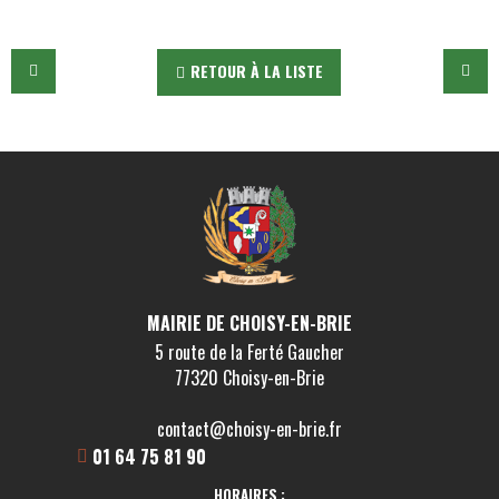
RETOUR À LA LISTE
MAIRIE DE CHOISY-EN-BRIE
5 route de la Ferté Gaucher
77320 Choisy-en-Brie
contact@choisy-en-brie.fr
01 64 75 81 90
HORAIRES :