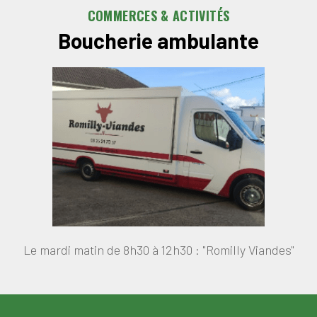
COMMERCES & ACTIVITÉS
Boucherie ambulante
Le mardi matin de 8h30 à 12h30 : "Romilly Viandes"