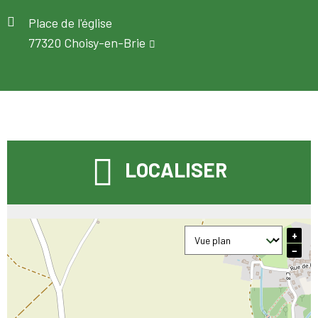
Place de l'église
77320 Choisy-en-Brie
LOCALISER
+
−