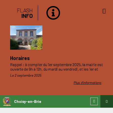
FLASH
INFO
Horaires
Rappel : à compter du 1er septembre 2025, la mairie est
ouverte de 9h à 12h, du mardi au vendredi, et les 1er et
3ème samedis du mois.
Le 2 septembre 2025
Plus d'informations
Choisy-en-Brie