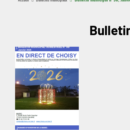
Bulleti