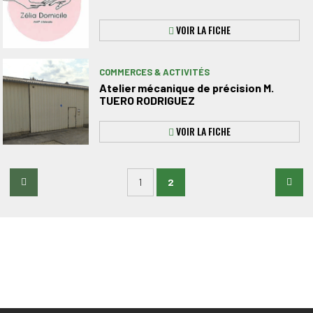
VOIR LA FICHE
COMMERCES & ACTIVITÉS
Atelier mécanique de précision M.
TUERO RODRIGUEZ
VOIR LA FICHE
COMMERCES & ACTIVITÉS
1
2
AV Beauty
VOIR LA FICHE
COMMERCES & ACTIVITÉS
Boucherie ambulante