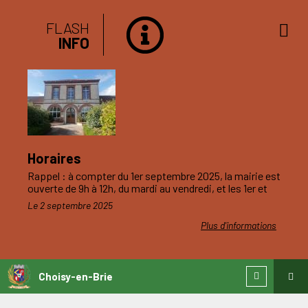
FLASH
INFO
Horaires
Rappel : à compter du 1er septembre 2025, la mairie est
ouverte de 9h à 12h, du mardi au vendredi, et les 1er et
3ème samedis du mois.
Le 2 septembre 2025
Plus d'informations
Choisy-en-Brie